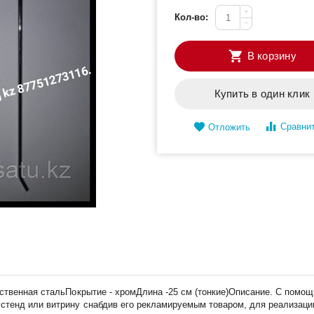
+
Кол-во:
−
В корзину
Купить в один клик
Сравни
Отложить
ственная стальПокрытие - хромДлина -25 см (тонкие)Описание. С помо
тенд или витрину снабдив его рекламируемым товаром, для реализации