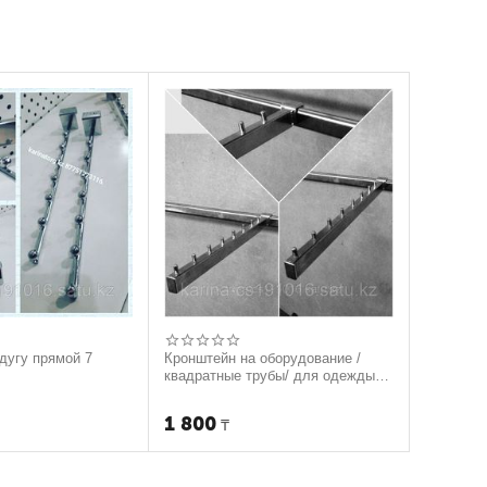
дугу прямой 7
Кронштейн на оборудование /
квадратные трубы/ для одежды
новинка квадратный дизайн 9
штырей
1 800
₸