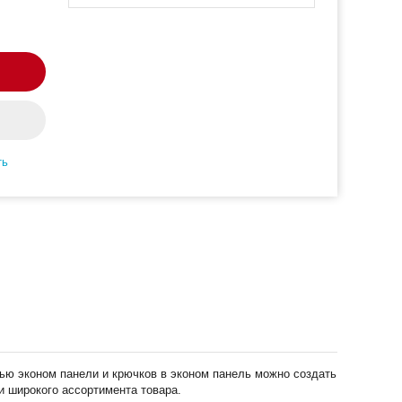
ть
щью эконом панели и крючков в эконом панель можно создать
 широкого ассортимента товара.