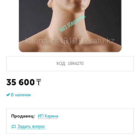
КОД:
1994270
35 600
₸
В наличии
Продавец:
ИП Карина
Задать вопрос