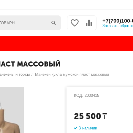
+7(700)100-
Заказать обратн
ЛАСТ МАССОВЫЙ
анекены и торсы
/
Манекен кукла мужской пласт массовый
КОД:
2000415
25 500
₸
В наличии