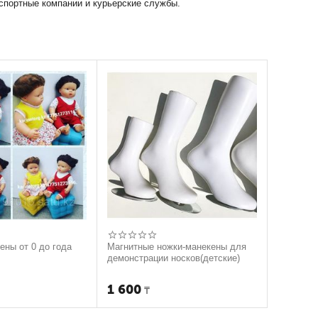
нспортные компании и курьерские службы.
ены от 0 до года
Магнитные ножки-манекены для
демонстрации носков(детские)
1 600
₸