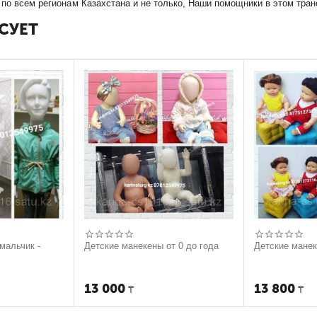
 по всем регионам Казахстана и не только, Наши помощники в этом тра
СУЕТ
мальчик -
Детские манекены от 0 до года
Детские манек
13 000
13 800
₸
₸