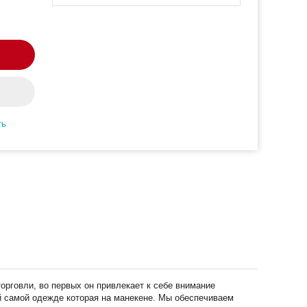
ть
орговли, во первых он привлекает к себе внимание
ой самой одежде которая на манекене. Мы обеспечиваем