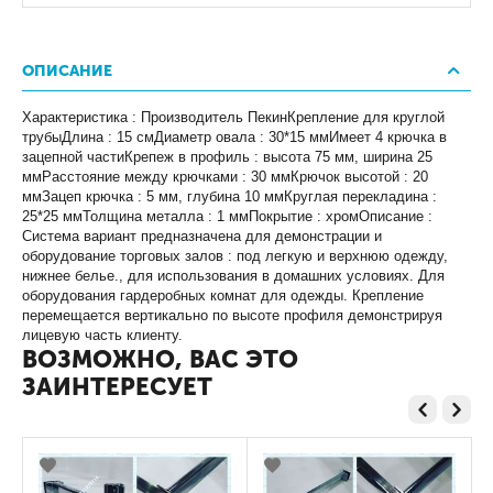
ОПИСАНИЕ
Характеристика : Производитель ПекинКрепление для круглой
трубыДлина : 15 смДиаметр овала : 30*15 ммИмеет 4 крючка в
зацепной частиКрепеж в профиль : высота 75 мм, ширина 25
ммРасстояние между крючками : 30 ммКрючок высотой : 20
ммЗацеп крючка : 5 мм, глубина 10 ммКруглая перекладина :
25*25 ммТолщина металла : 1 ммПокрытие : хромОписание :
Система вариант предназначена для демонстрации и
оборудование торговых залов : под легкую и верхнюю одежду,
нижнее белье., для использования в домашних условиях. Для
оборудования гардеробных комнат для одежды. Крепление
перемещается вертикально по высоте профиля демонстрируя
лицевую часть клиенту.
ВОЗМОЖНО, ВАС ЭТО
ЗАИНТЕРЕСУЕТ