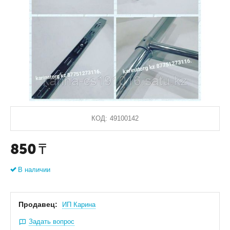
КОД:
49100142
850
₸
В наличии
Продавец:
ИП Карина
Задать вопрос