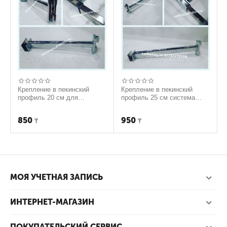
Крепление в пекинский
Крепление в пекинский
профиль 20 см для
профиль 25 см система
квадратной трубы система
Canalina.
Canalina.
850
950
₸
₸
МОЯ УЧЕТНАЯ ЗАПИСЬ
ИНТЕРНЕТ-МАГАЗИН
ПОКУПАТЕЛЬСКИЙ СЕРВИС