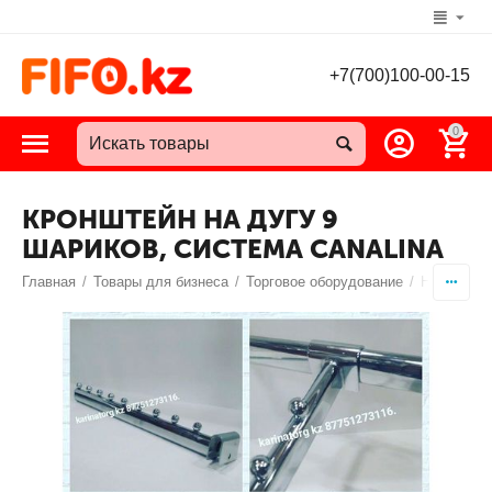
+7(700)100-00-15
0
КРОНШТЕЙН НА ДУГУ 9
ШАРИКОВ, СИСТЕМА CANALINA
Главная
/
Товары для бизнеса
/
Торговое оборудование
/
Направляю