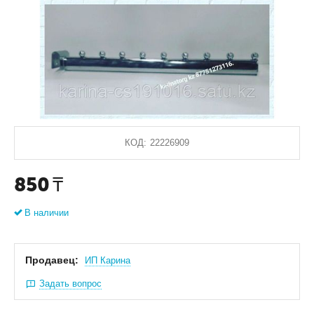
КОД:
22226909
850
₸
В наличии
Продавец:
ИП Карина
Задать вопрос