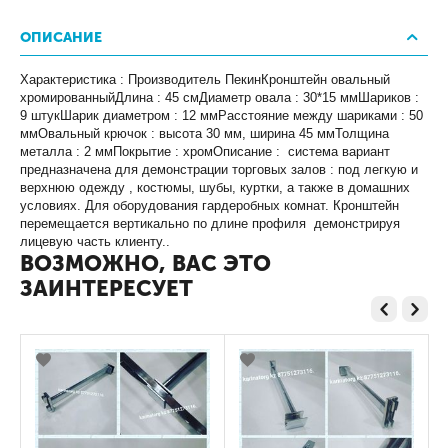
ОПИСАНИЕ
Характеристика : Производитель ПекинКронштейн овальный
хромированныйДлина : 45 смДиаметр овала : 30*15 ммШариков :
9 штукШарик диаметром : 12 ммРасстояние между шариками : 50
ммОвальный крючок : высота 30 мм, ширина 45 ммТолщина
металла : 2 ммПокрытие : хромОписание : система вариант
предназначена для демонстрации торговых залов : под легкую и
верхнюю одежду , костюмы, шубы, куртки, а также в домашних
условиях. Для оборудования гардеробных комнат. Кронштейн
перемещается вертикально по длине профиля демонстрируя
лицевую часть клиенту..
ВОЗМОЖНО, ВАС ЭТО
ЗАИНТЕРЕСУЕТ