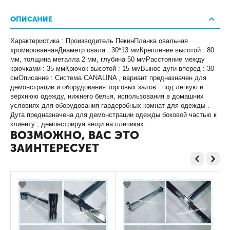
ОПИСАНИЕ
Характеристика : Производитель ПекинПланка овальная
хромированнаяДиаметр овала : 30*13 ммКрепление высотой : 80
мм, толщина металла 2 мм, глубина 50 ммРасстояние между
крючками : 35 ммКрючок высотой : 15 ммВынос дуги вперед : 30
смОписание : Система CANALINA , вариант предназначен для
демонстрации и оборудования торговых залов : под легкую и
верхнюю одежду, нижнего белья, использования в домашних
условиях для оборудования гардеробных комнат для одежды .
Дуга предназначена для демонстрации одежды боковой частью к
клиенту , демонстрируя вещи на плечиках.
ВОЗМОЖНО, ВАС ЭТО
ЗАИНТЕРЕСУЕТ