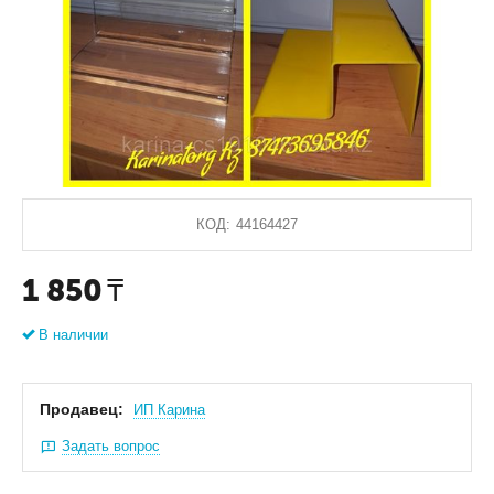
КОД:
44164427
1 850
₸
В наличии
Продавец:
ИП Карина
Задать вопрос