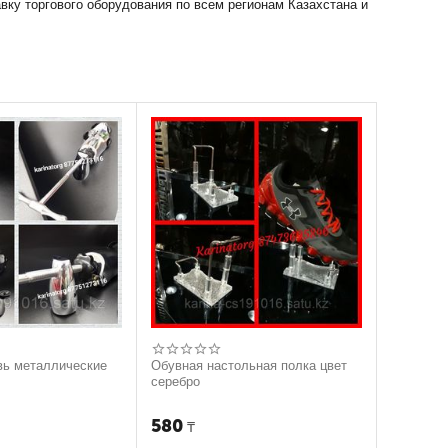
вку торгового оборудования по всем регионам Казахстана и
вь металлические
Обувная настольная полка цвет
серебро
580
₸