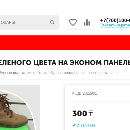
+7(700)100-
Заказать обратн
ЕЛЕНОГО ЦВЕТА НА ЭКОНОМ ПАНЕЛ
бувные подставки
/
Полка обувная овальная зеленого цвета на эконом панель
КОД:
2022901
300
₸
В наличии