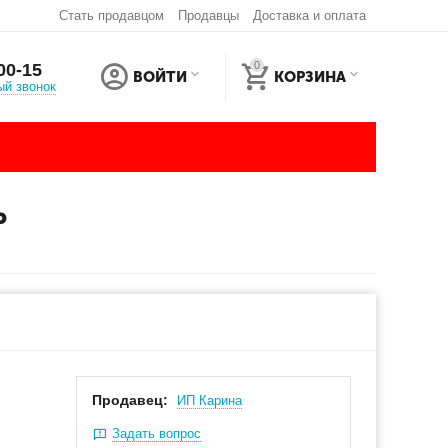
Стать продавцом
Продавцы
Доставка и оплата
0
00-15
ВОЙТИ
КОРЗИНА
ый звонок
Ь
Продавец:
ИП Карина
Задать вопрос