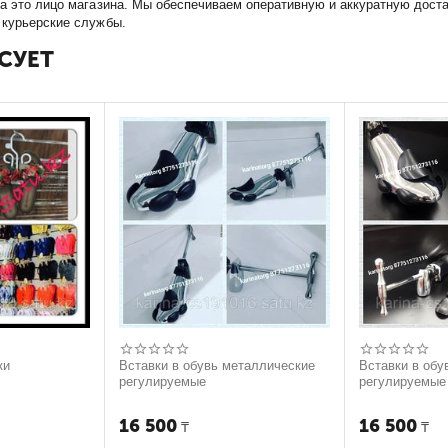
на это лицо магазина. Мы обеспечиваем оперативную и аккуратную доста
 курьерские службы.
СУЕТ
ки
Вставки в обувь металлические
Вставки в обу
регулируемые
регулируемые
16 500
16 500
₸
₸