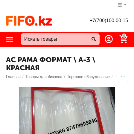
+7(700)100-00-15
0
АС РАМА ФОРМАТ \ А-3 \
КРАСНАЯ
Главная
/
Товары для бизнеса
/
Торговое оборудование
/
POS мате