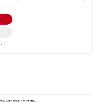
ть
ожа алькантара оригинал