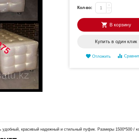
+
Кол-во:
−
В корзину
Купить в один клик
Сравни
Отложить
 удобный, красивый надежный и стильный пуфик. Размеры 1500*500 / к