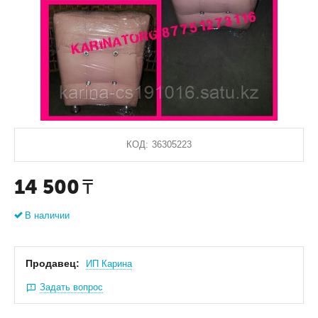
КОД:
36305223
14 500
₸
В наличии
Продавец:
ИП Карина
Задать вопрос