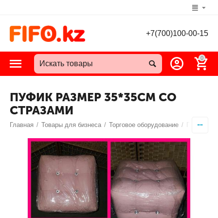
+7(700)100-00-15
0
ПУФИК РАЗМЕР 35*35СМ СО
СТРАЗАМИ
Главная
/
Товары для бизнеса
/
Торговое оборудование
/
Пуфики дл