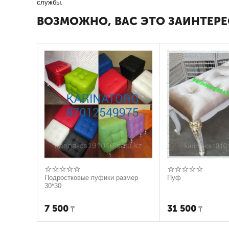
службы.
ВОЗМОЖНО, ВАС ЭТО ЗАИНТЕРЕ
Подростковые пуфики размер
Пуф
30*30
7 500
31 500
₸
₸