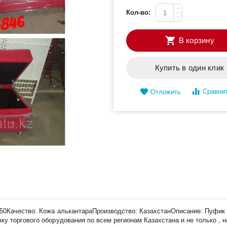
+
Кол-во:
−
В корзину
Купить в один клик
Сравни
Отложить
х50Качество: Кожа алькантараПроизводство: КазахстанОписание: Пуфик 
у торгового оборудования по всем регионам Казахстана и не только , 