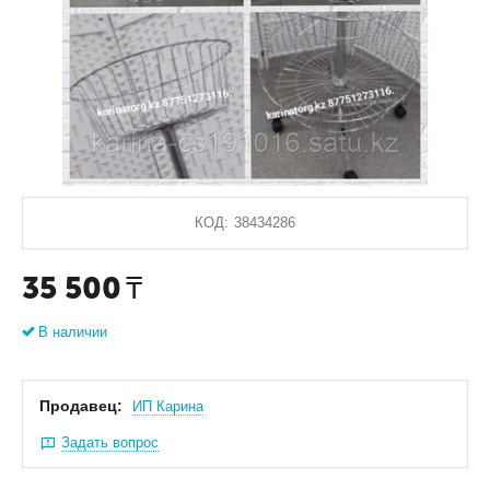
КОД:
38434286
35 500
₸
В наличии
Продавец:
ИП Карина
Задать вопрос