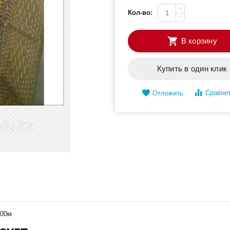
+
Кол-во:
−
В корзину
Купить в один клик
Сравни
Отложить
000м