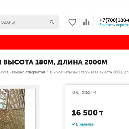
+7(700)100-
Заказать обратн
 ВЫСОТА 180М, ДЛИНА 2000М
ирма четырех створчатая
/
КОД:
3153774
16 500
₸
В наличии