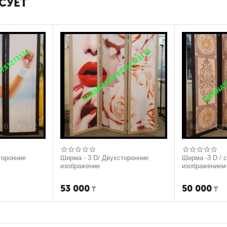
СУЕТ
сторонние
Ширма - 3 D/ Двухсторонние
Ширма -3 D / 
изображение
изображением
53 000
50 000
₸
₸