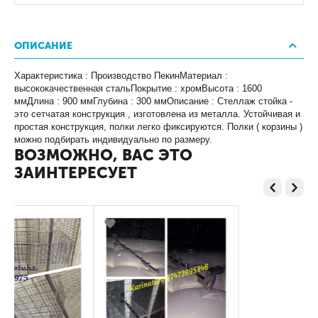
ОПИСАНИЕ
Характеристика : Производство ПекинМатериал :
высококачественная стальПокрытие : хромВысота : 1600
ммДлина : 900 ммГлубина : 300 ммОписание : Стеллаж стойка -
это сетчатая конструкция , изготовлена из металла. Устойчивая и
простая конструкция, полки легко фиксируются. Полки ( корзины )
можно подбирать индивидуально по размеру.
ВОЗМОЖНО, ВАС ЭТО
ЗАИНТЕРЕСУЕТ