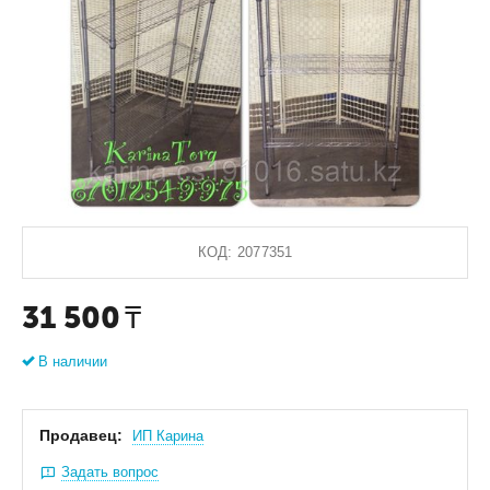
КОД:
2077351
31 500
₸
В наличии
Продавец:
ИП Карина
Задать вопрос