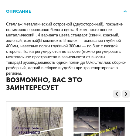
ОПИСАНИЕ
Стеллаж металлический островной (двухсторонний), покрытие
полимерно-порошковое белого цвета.В комплекте ценник
металлический , 4 варианта цвета стандарт (синий, красный,
зеленый, желтый)В комплекте 8 полок — основание глубиной
400мм, навесные полки глубиной 300мм — по 3шт с каждой
стороны.Полки регулируются по высоте (можно регулировать
межполочное пространство в зависимости от высоты
товара).Грузоподъемность одной полки до 80кг.Стеллаж сборно-
разборный, легкий в сборке и удобен при транспортировке в
регионы.
ВОЗМОЖНО, ВАС ЭТО
ЗАИНТЕРЕСУЕТ