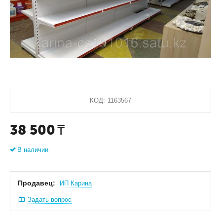
КОД:
1163567
38 500
₸
В наличии
Продавец:
ИП Карина
Задать вопрос