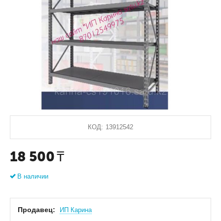
КОД:
13912542
18 500
₸
В наличии
Продавец:
ИП Карина