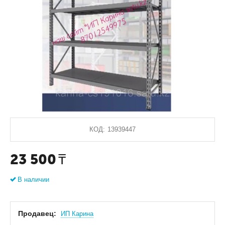
КОД:
13939447
23 500
₸
В наличии
Продавец:
ИП Карина