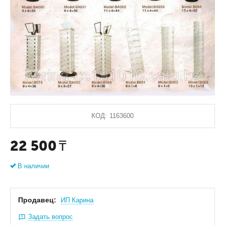
КОД:
1163600
22 500
₸
В наличии
Продавец:
ИП Карина
Задать вопрос