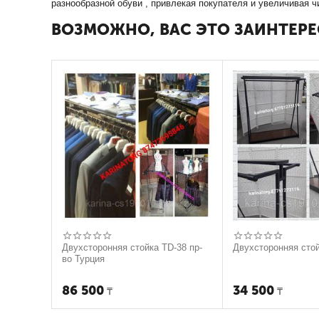
разнообразной обуви , привлекая покупателя и увеличивая 
ВОЗМОЖНО, ВАС ЭТО ЗАИНТЕРЕ
Двухсторонняя стойка TD-38 пр-
Двухсторонняя стой
во Турция
86 500
34 500
₸
₸