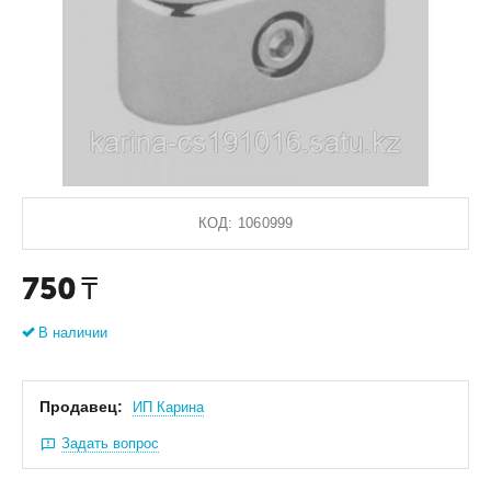
КОД:
1060999
750
₸
В наличии
Продавец:
ИП Карина
Задать вопрос