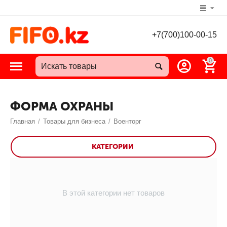
+7(700)100-00-15
0
ФОРМА ОХРАНЫ
Главная
/
Товары для бизнеса
/
Военторг
КАТЕГОРИИ
В этой категории нет товаров