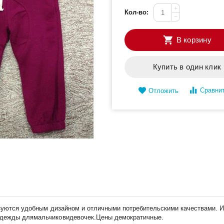
+
Кол-во:
−
В корзину
Купить в один клик
Сравни
Отложить
изуются удобным дизайном и отличными потребительскими качествами. И
одежды длямальчиковидевочек.Цены демократичные.