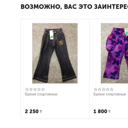
ВОЗМОЖНО, ВАС ЭТО ЗАИНТЕРЕ
Брюки спортивные
Брюки спортивные
2 250
1 800
₸
₸