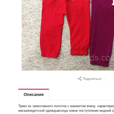
Поделиться
Описание
Трико из трикотажного полотна с манжетом внизу, характер
магазинедетской одеждывсегда новое поступление модной 