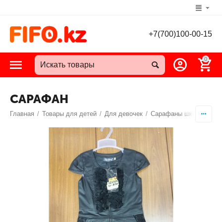
+7(700)100-00-15
0
САРАФАН
Главная
/
Товары для детей
/
Для девочек
/
Сарафаны школьные