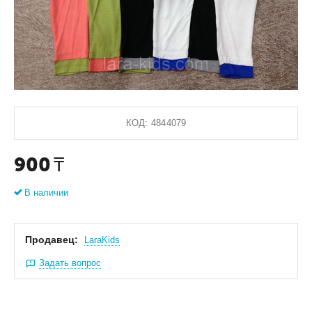
КОД:
4844079
900
₸
В наличии
Продавец:
LaraKids
Задать вопрос