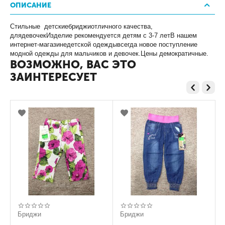
ОПИСАНИЕ
Стильные детскиебриджиотличного качества,
длядевочекИзделие рекомендуется детям с 3-7 летВ нашем
интернет-магазинедетской одеждывсегда новое поступление
модной одежды для мальчиков и девочек.Цены демократичные.
ВОЗМОЖНО, ВАС ЭТО
ЗАИНТЕРЕСУЕТ
Бриджи
Бриджи