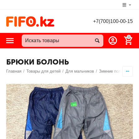
+7(700)100-00-15
0
БРЮКИ БОЛОНЬ
Главная
/
Товары для детей
/
Для мальчиков
/
Зимние полукомбине