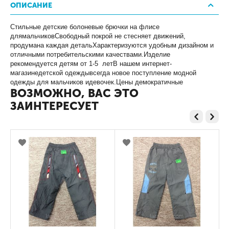
ОПИСАНИЕ
Стильные детские болоневые брючки на флисе
длямальчиковСвободный покрой не стесняет движений,
продумана каждая детальХарактеризуются удобным дизайном и
отличными потребительскими качествами.Изделие
рекомендуется детям от 1-5 летВ нашем интернет-
магазинедетской одеждывсегда новое поступление модной
одежды для мальчиков идевочек.Цены демократичные
ВОЗМОЖНО, ВАС ЭТО
ЗАИНТЕРЕСУЕТ