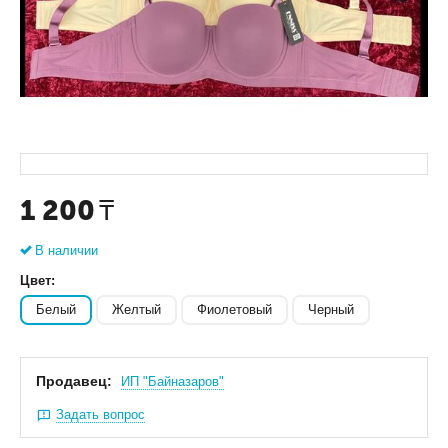
1 200
₸
В наличии
Цвет:
Белый
Желтый
Фиолетовый
Черный
Продавец:
ИП "Байназаров"
Задать вопрос