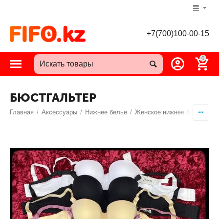
+7(700)100-00-15
0
БЮСТГАЛЬТЕР
Главная
/
Аксессуары
/
Нижнее белье
/
Женское нижнее белье
/
Бю