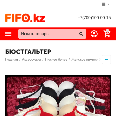
+7(700)100-00-15
0
БЮСТГАЛЬТЕР
Главная
/
Аксессуары
/
Нижнее белье
/
Женское нижнее белье
/
Бю