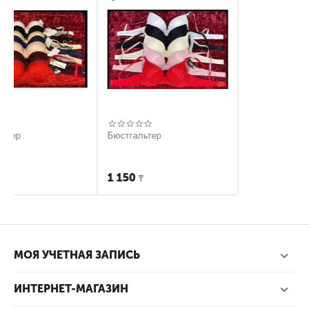
Бюстгальтер
1 150
₸
МОЯ УЧЕТНАЯ ЗАПИСЬ
ИНТЕРНЕТ-МАГАЗИН