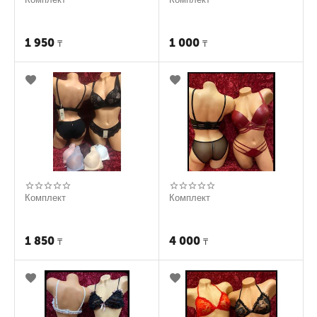
1 950
1 000
₸
₸
Комплект
Комплект
1 850
4 000
₸
₸