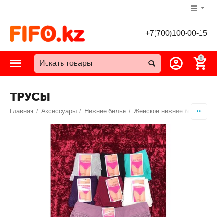
+7(700)100-00-15
0
ТРУСЫ
Главная
/
Аксессуары
/
Нижнее белье
/
Женское нижнее белье
/
Т