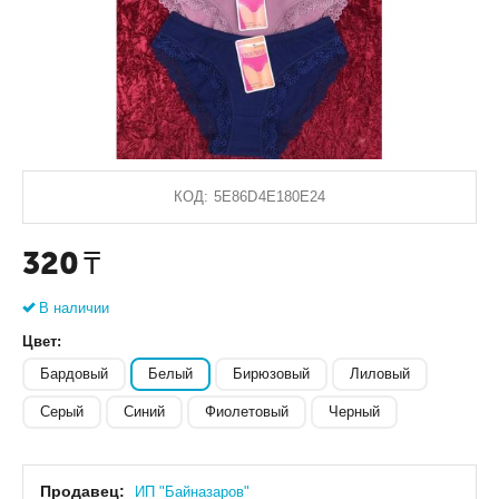
КОД:
5E86D4E180E24
320
₸
В наличии
Цвет:
Бардовый
Белый
Бирюзовый
Лиловый
Серый
Синий
Фиолетовый
Черный
Продавец:
ИП "Байназаров"