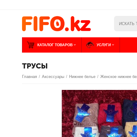
КАТАЛОГ ТОВАРОВ
УСЛУГИ
ТРУСЫ
Главная
/
Аксессуары
/
Нижнее белье
/
Женское нижнее б