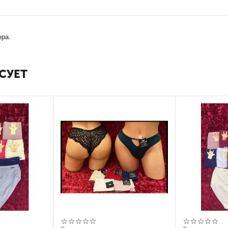
ера.
СУЕТ