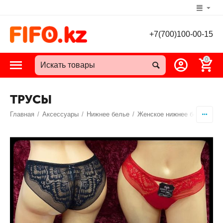
+7(700)100-00-15
0
ТРУСЫ
Главная
/
Аксессуары
/
Нижнее белье
/
Женское нижнее белье
/
Т