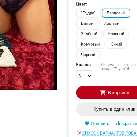
Цвет:
"Пудра"
Бардовый
Белый
Желтый
Зелёный
Красный
Кремовый
Синий
Черный
Кол-во:
Минимальное количе
товара "Трусы"
6
.
В корзину
Купить в один клик
Сравни
Отложить
СПИСОК ВАРИАНТОВ ТОВА