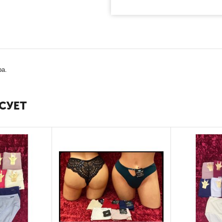
ра.
СУЕТ