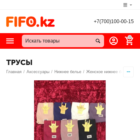
+7(700)100-00-15
0
ТРУСЫ
Главная
/
Аксессуары
/
Нижнее белье
/
Женское нижнее белье
/
Т