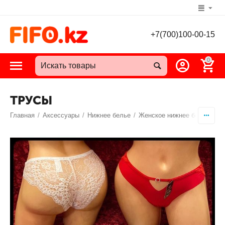
+7(700)100-00-15
0
ТРУСЫ
Главная
/
Аксессуары
/
Нижнее белье
/
Женское нижнее белье
/
Т