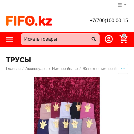
+7(700)100-00-15
0
ТРУСЫ
Главная
/
Аксессуары
/
Нижнее белье
/
Женское нижнее белье
/
Т