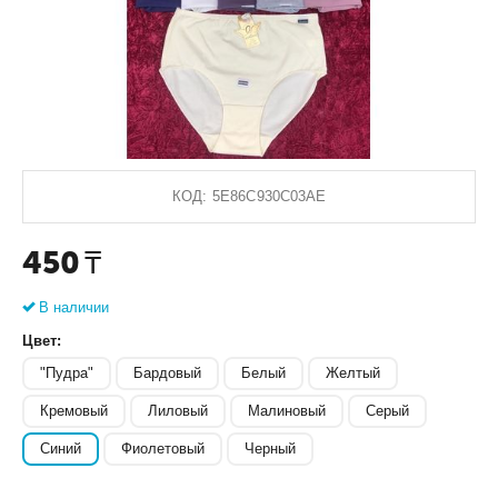
КОД:
5E86C930C03AE
450
₸
В наличии
Цвет:
"Пудра"
Бардовый
Белый
Желтый
Кремовый
Лиловый
Малиновый
Серый
Синий
Фиолетовый
Черный