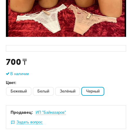
700
₸
В наличии
Цвет:
Бежевый
Белый
Зелёный
Черный
Продавец:
ИП "Байназаров"
Задать вопрос