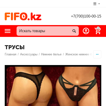
+7(700)100-00-15
0
ТРУСЫ
Главная
/
Аксессуары
/
Нижнее белье
/
Женское нижнее белье
/
Т