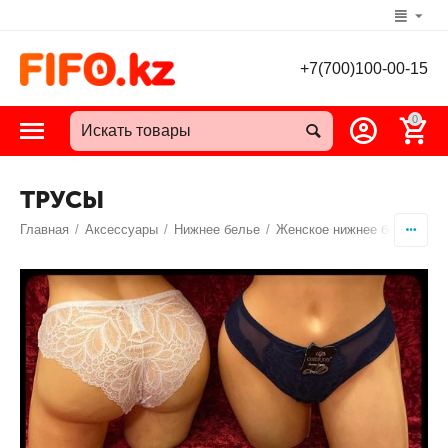
+7(700)100-00-15
0
ТРУСЫ
Главная
/
Аксессуары
/
Нижнее белье
/
Женское нижнее белье
/
Т