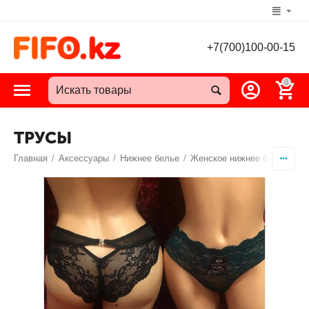
+7(700)100-00-15
0
ТРУСЫ
Главная
/
Аксессуары
/
Нижнее белье
/
Женское нижнее белье
/
Т