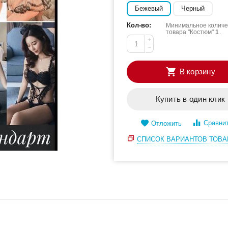
Бежевый
Черный
Кол-во:
Минимальное количе
товара "Костюм"
1
.
+
−
В корзину
Купить в один клик
Сравни
Отложить
СПИСОК ВАРИАНТОВ ТОВА