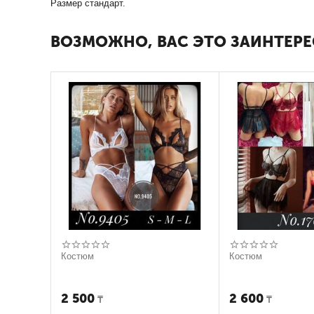
Размер стандарт.
ВОЗМОЖНО, ВАС ЭТО ЗАИНТЕРЕ
Костюм
Костюм
2 500
2 600
₸
₸