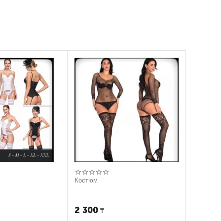
Костюм
2 300
₸