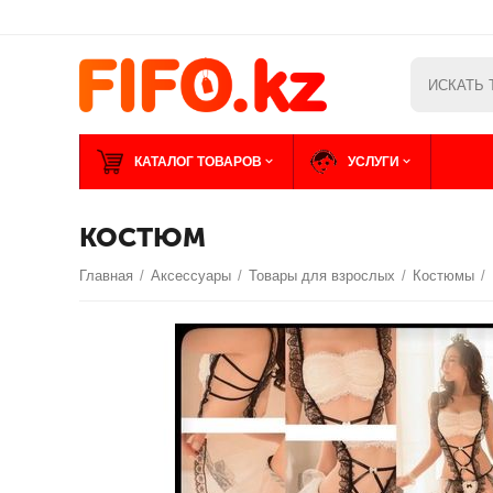
КАТАЛОГ ТОВАРОВ
УСЛУГИ
КОСТЮМ
Главная
/
Аксессуары
/
Товары для взрослых
/
Костюмы
/