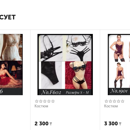
СУЕТ
Костюм
Костюм
2 300
3 300
₸
₸