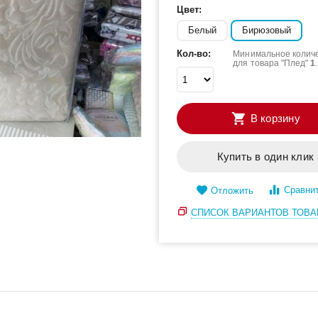
Цвет:
Белый
Бирюзовый
Кол-во:
Минимальное колич
для товара "Плед"
1
.
В корзину
Купить в один клик
Сравни
Отложить
СПИСОК ВАРИАНТОВ ТОВА