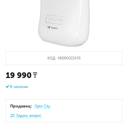
КОД:
Н0000022476
19 990
₸
В наличии
Продавец:
Оpto City
Задать вопрос