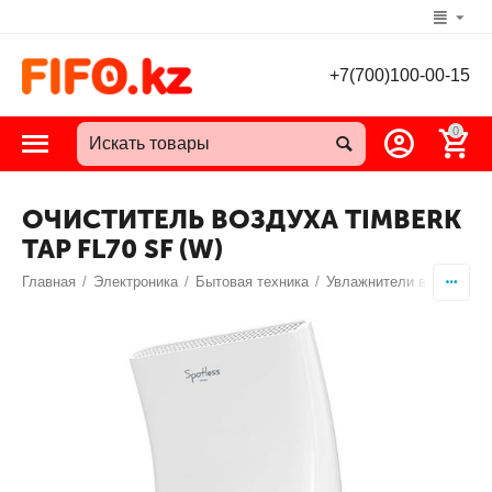
+7(700)100-00-15
0
ОЧИСТИТЕЛЬ ВОЗДУХА TIMBERK
TAP FL70 SF (W)
Главная
/
Электроника
/
Бытовая техника
/
Увлажнители воздуха