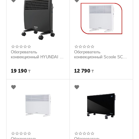
Обогреватель
Обогреватель
конвекционный HYUNDAI H-
конвекционный Scoole SC
HV21-15-UI662
HT CM3 1000 WT
19 190
12 790
₸
₸
Обогреватель
Обогреватель