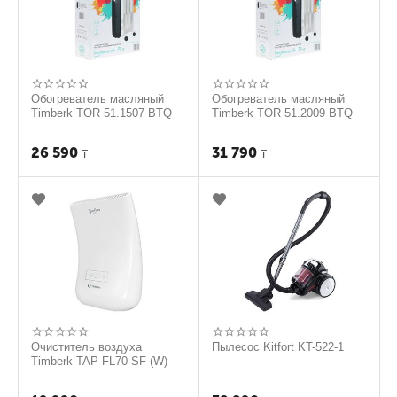
Обогреватель масляный
Обогреватель масляный
Timberk TOR 51.1507 BTQ
Timberk TOR 51.2009 BTQ
26 590
31 790
₸
₸
Очиститель воздуха
Пылесос Kitfort KT-522-1
Timberk TAP FL70 SF (W)