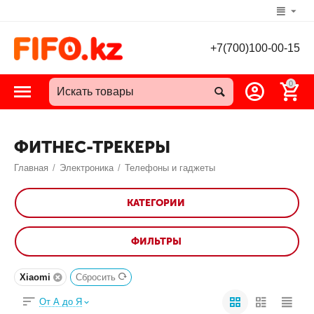
+7(700)100-00-15
0
ФИТНЕС-ТРЕКЕРЫ
Главная
/
Электроника
/
Телефоны и гаджеты
КАТЕГОРИИ
ФИЛЬТРЫ
Xiaomi
Сбросить
От А до Я