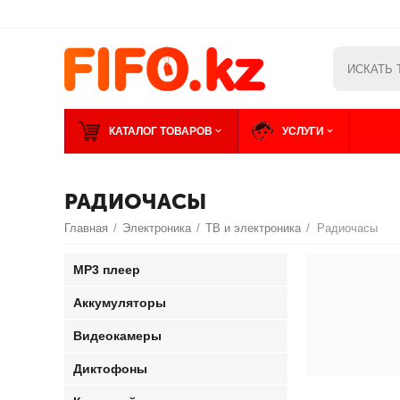
КАТАЛОГ ТОВАРОВ
УСЛУГИ
РАДИОЧАСЫ
Главная
/
Электроника
/
ТВ и электроника
/
Радиочасы
MP3 плеер
Аккумуляторы
Видеокамеры
Диктофоны