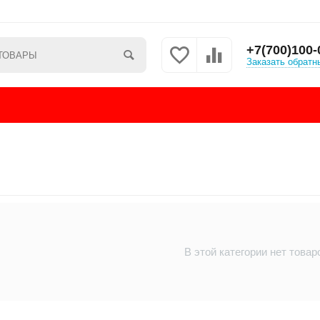
+7(700)100-
Заказать обратн
В этой категории нет товар