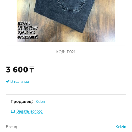
КОД:
D021
3 600
₸
В наличии
Продавец:
Kelzin
Задать вопрос
Бренд
Kelzin