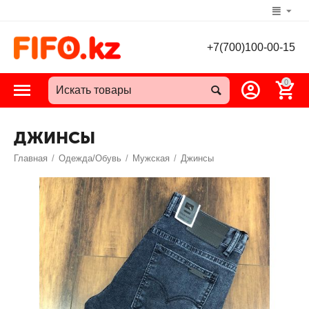
+7(700)100-00-15
0
ДЖИНСЫ
Главная
/
Одежда/Обувь
/
Мужская
/
Джинсы