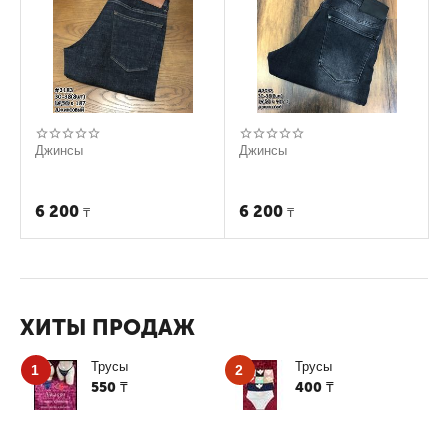
Джинсы
Джинсы
6 200
6 200
₸
₸
ХИТЫ ПРОДАЖ
Трусы
Трусы
1
2
550
400
₸
₸