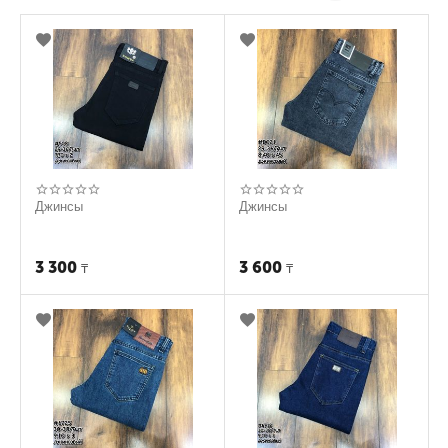
Джинсы
Джинсы
3 300
3 600
₸
₸