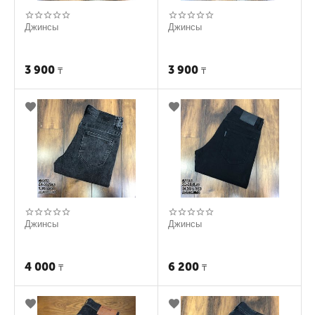
Джинсы
Джинсы
3 900
3 900
₸
₸
Джинсы
Джинсы
4 000
6 200
₸
₸