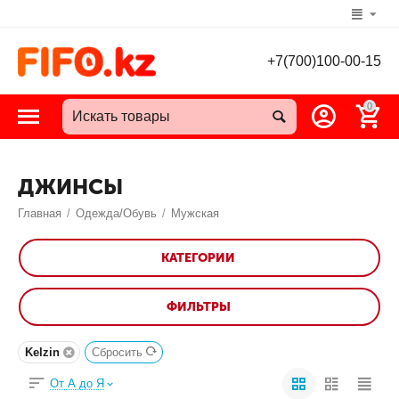
+7(700)100-00-15
0
ДЖИНСЫ
Главная
/
Одежда/Обувь
/
Мужская
КАТЕГОРИИ
ФИЛЬТРЫ
Kelzin
Сбросить
От А до Я