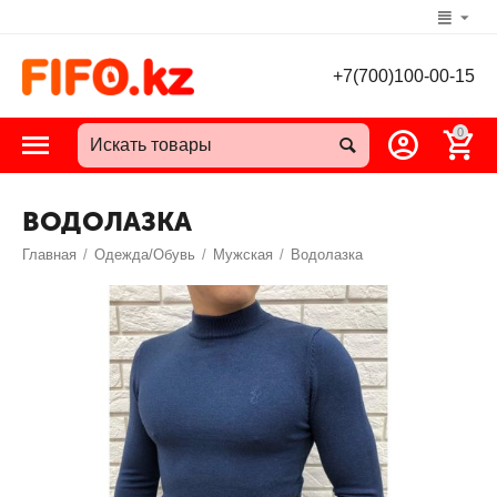
+7(700)100-00-15
0
ВОДОЛАЗКА
Главная
/
Одежда/Обувь
/
Мужская
/
Водолазка