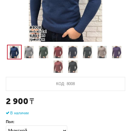
КОД:
8008
2 900
₸
В наличии
Пол: