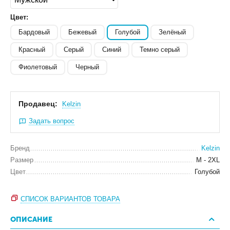
Цвет:
Бардовый
Бежевый
Голубой
Зелёный
Красный
Серый
Синий
Темно серый
Фиолетовый
Черный
Продавец:
Kelzin
Задать вопрос
Бренд
Kelzin
Размер
M - 2XL
Цвет
Голубой
СПИСОК ВАРИАНТОВ ТОВАРА
ОПИСАНИЕ