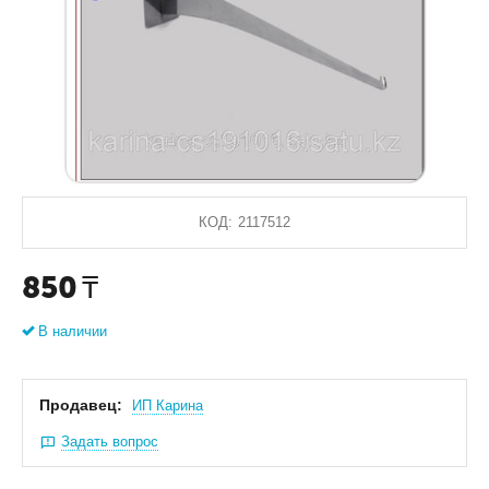
КОД:
2117512
850
₸
В наличии
Продавец:
ИП Карина
Задать вопрос