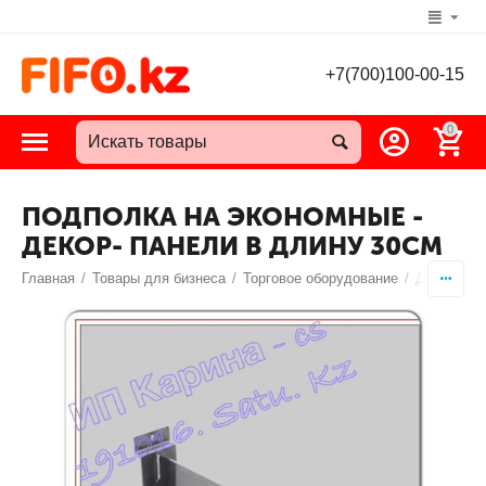
+7(700)100-00-15
0
ПОДПОЛКА НА ЭКОНОМНЫЕ -
ДЕКОР- ПАНЕЛИ В ДЛИНУ 30СМ
Главная
/
Товары для бизнеса
/
Торговое оборудование
/
Декор пан