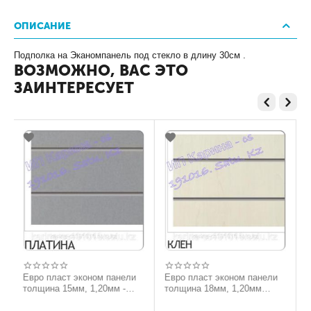
ОПИСАНИЕ
Подполка на Эканомпанель под стекло в длину 30см .
ВОЗМОЖНО, ВАС ЭТО
ЗАИНТЕРЕСУЕТ
ро пласт эконом панели
Евро пласт эконом панели
лщина 15мм, 1,20мм -
толщина 18мм, 1,20мм
40мм
-2,40мм