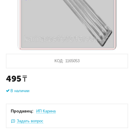
КОД:
1165053
495
₸
В наличии
Продавец:
ИП Карина
Задать вопрос