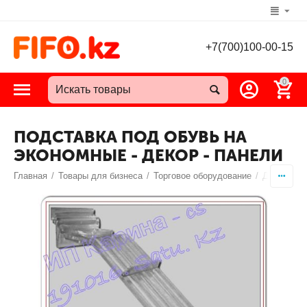
+7(700)100-00-15
0
ПОДСТАВКА ПОД ОБУВЬ НА
ЭКОНОМНЫЕ - ДЕКОР - ПАНЕЛИ
Главная
/
Товары для бизнеса
/
Торговое оборудование
/
Декор пан